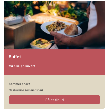
Buffet
fra X kr. pr. kuvert
Kommer snart
Beskrivelse kommer snart
Få et tilbud