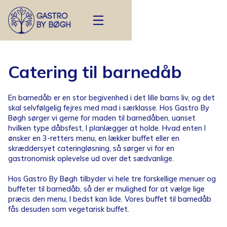
Catering til barnedåb
En barnedåb er en stor begivenhed i det lille barns liv, og det
skal selvfølgelig fejres med mad i særklasse. Hos Gastro By
Bøgh sørger vi gerne for maden til barnedåben, uanset
hvilken type dåbsfest, I planlægger at holde. Hvad enten I
ønsker en 3-retters menu, en lækker buffet eller en
skræddersyet cateringløsning, så sørger vi for en
gastronomisk oplevelse ud over det sædvanlige.
Hos Gastro By Bøgh tilbyder vi hele tre forskellige menuer og
buffeter til barnedåb, så der er mulighed for at vælge lige
præcis den menu, I bedst kan lide. Vores buffet til barnedåb
fås desuden som vegetarisk buffet.