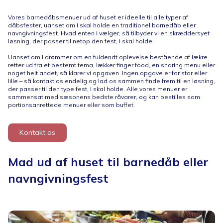
Vores barnedåbsmenuer ud af huset er ideelle til alle typer af
dåbsfester, uanset om I skal holde en traditionel barnedåb eller
navngivningsfest. Hvad enten I vælger, så tilbyder vi en skræddersyet
løsning, der passer til netop den fest, I skal holde.
Uanset om I drømmer om en fuldendt oplevelse bestående af lækre
retter ud fra et bestemt tema, lækker finger food, en sharing menu eller
noget helt andet, så klarer vi opgaven. Ingen opgave er for stor eller
lille – så kontakt os endelig og lad os sammen finde frem til en løsning,
der passer til den type fest, I skal holde. Alle vores menuer er
sammensat med sæsonens bedste råvarer, og kan bestilles som
portionsanrettede menuer eller som buffet.
Kontakt os
Mad ud af huset til barnedåb eller
navngivningsfest