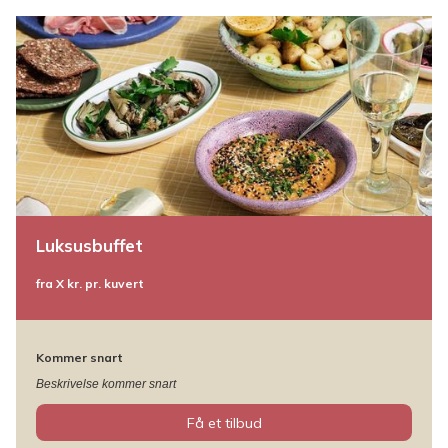
Luksusbuffet
fra X kr. pr. kuvert
Kommer snart
Beskrivelse kommer snart
Få et tilbud