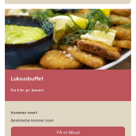
Luksusbuffet
fra X kr. pr. kuvert
Kommer snart
Beskrivelse kommer snart
Få et tilbud