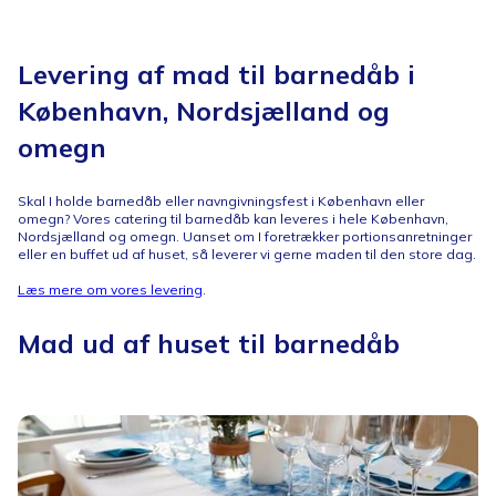
Levering af mad til barnedåb i
København, Nordsjælland og
omegn
Skal I holde barnedåb eller navngivningsfest i København eller
omegn? Vores catering til barnedåb kan leveres i hele København,
Nordsjælland og omegn. Uanset om I foretrækker portionsanretninger
eller en buffet ud af huset, så leverer vi gerne maden til den store dag.
Læs mere om vores levering
.
Mad ud af huset til barnedåb