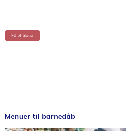
Få et tilbud
Menuer til barnedåb