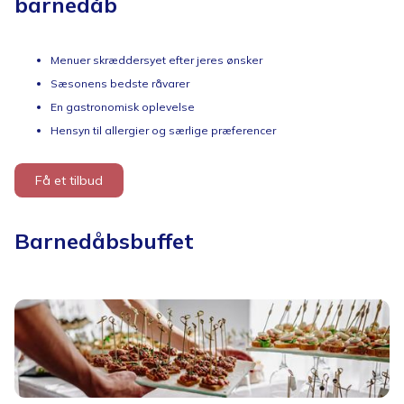
barnedåb
Menuer skræddersyet efter jeres ønsker
Sæsonens bedste råvarer
En gastronomisk oplevelse
Hensyn til allergier og særlige præferencer
Få et tilbud
Barnedåbsbuffet