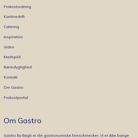
Frokostordning
Kantinedrift
Catering
Inspiration
Viden
Madspild
Bæredygtighed
Kontakt
Om Gastro
Frokostportal
Om Gastro
Gastro By Bøgh er din gastronomiske feinschmecker. Vi er ikke bange