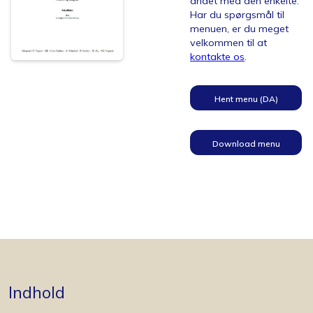
andet med den enkelte.
Har du spørgsmål til
menuen, er du meget
velkommen til at
kontakte os
.
Hent menu (DA)
Download menu
(EN)
Indhold