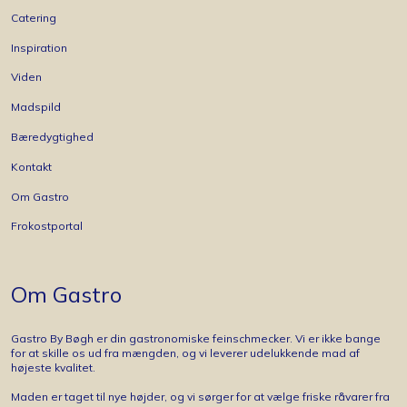
Catering
Inspiration
Viden
Madspild
Bæredygtighed
Kontakt
Om Gastro
Frokostportal
Om Gastro
Gastro By Bøgh er din gastronomiske feinschmecker. Vi er ikke bange
for at skille os ud fra mængden, og vi leverer udelukkende mad af
højeste kvalitet.
Maden er taget til nye højder, og vi sørger for at vælge friske råvarer fra