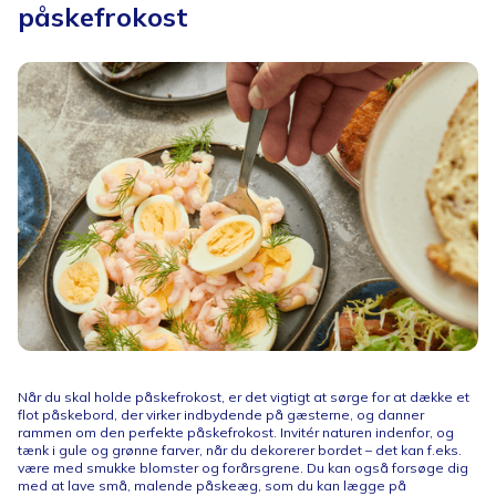
påskefrokost
Når du skal holde påskefrokost, er det vigtigt at sørge for at dække et
flot påskebord, der virker indbydende på gæsterne, og danner
rammen om den perfekte påskefrokost. Invitér naturen indenfor, og
tænk i gule og grønne farver, når du dekorerer bordet – det kan f.eks.
være med smukke blomster og forårsgrene. Du kan også forsøge dig
med at lave små, malende påskeæg, som du kan lægge på