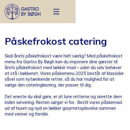
Påskefrokost catering
Skal årets påskefrokost være helt særlig? Med påskefrokost
menu fra Gastro By Bøgh kan du imponere dine gæster til
årets påskefrokost med lækker mad – uden du selv behøver
at stå i køkkenet. Vores påskemenu 2025 består af klassiske
såvel som nytænkende retter, så du har mulighed for at
vælge den cateringløsning, der passer til dig.
Det eneste du skal gøre, er at lune retterne og anrette dem
inden servering. Resten sørger vi for. Bestil vores påskemad
ud af huset og nyd en lækker gourmetoplevelse sammen
med venner og familie.