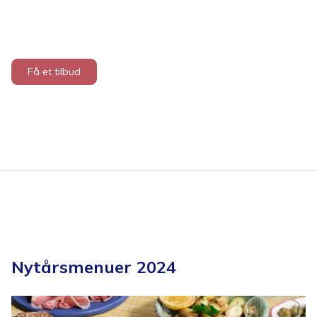
Få et tilbud
Nytårsmenuer 2024