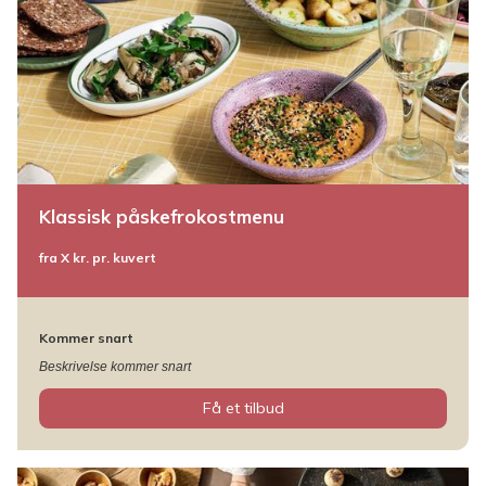
Klassisk påskefrokostmenu
fra X kr. pr. kuvert
Kommer snart
Beskrivelse kommer snart
Få et tilbud