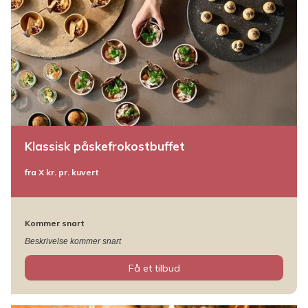
Klassisk påskefrokostbuffet
fra X kr. pr. kuvert
Kommer snart
Beskrivelse kommer snart
Få et tilbud